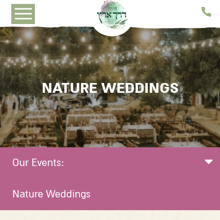
דלג לסרגל הניווט
דלג לתוכן
NATURE WEDDINGS
Our Events:
Nature Weddings